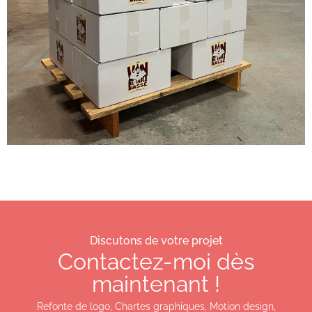
Discutons de votre projet
Contactez-moi dès
maintenant !
Refonte de logo, Chartes graphiques, Motion design,